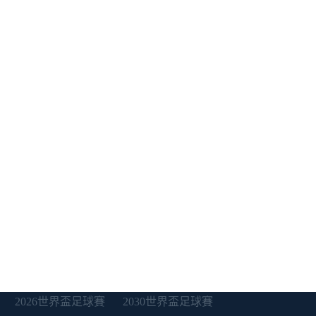
中
的
中
獎
神
機!
2026世界盃足球賽
2030世界盃足球賽