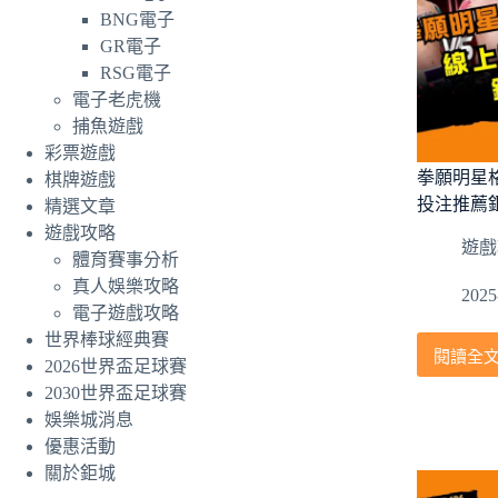
BNG電子
GR電子
RSG電子
電子老虎機
捕魚遊戲
彩票遊戲
拳願明星
棋牌遊戲
投注推薦
精選文章
遊戲攻略
遊戲
體育賽事分析
真人娛樂攻略
2025
電子遊戲攻略
世界棒球經典賽
閱讀全
拳
2026世界盃足球賽
願
2030世界盃足球賽
明
娛樂城消息
星
優惠活動
格
關於鉅城
鬥