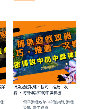
樂
城
VIP
轉
移
必
備
資
訊
｜
VIP
玩
家
尊
享
專
屬
選擇
捕魚遊戲攻略、技巧、推薦一次
好
看!，揭密傳說中的中獎神機!
禮
與
戲
電子遊戲攻略
,
捕魚遊戲
,
遊戲
最
攻略
,
電子遊戲