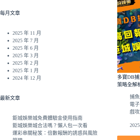
賽
哪
每月文章
裡
下
注?
2025 年 11 月
線
2025 年 7 月
上
拳
2025 年 6 月
願
2025 年 3 月
投
2025 年 2 月
注
2025 年 1 月
推
多寶DB
2024 年 12 月
薦
策略全解析
鉅
城
捕魚
最新文章
娛
電子
樂
戲攻
城
鉅城娛樂城免費體驗金使用指南
2025
鉅城娛樂城合法嗎？懶人包一次看
運彩串關秘笈：倍數報酬的誘惑與風險