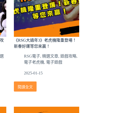
攻
《RSG大過年3》老虎機隆重登場！
新春好運等您來贏！
選
RSG電子
,
精選文章
,
遊戲攻略
,
電子老虎機
,
電子遊戲
2025-01-15
閱讀全文
《RSG
大
過
年
3》