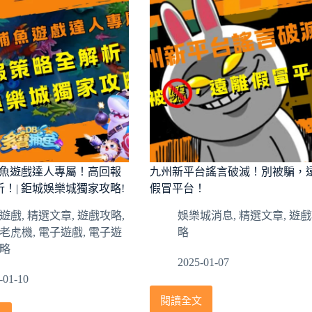
你
MT
真
人
百
家
樂
贏
錢
攻
略
捕魚遊戲達人專屬！高回報
九州新平台謠言破滅！別被騙，
！| 鉅城娛樂城獨家攻略!
假冒平台！
遊戲
,
精選文章
,
遊戲攻略
,
娛樂城消息
,
精選文章
,
遊戲
老虎機
,
電子遊戲
,
電子遊
略
略
2025-01-07
-01-10
閱讀全文
九