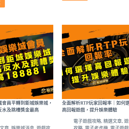
文
州
新
平
台
謠
言
破
滅！
別
被
騙，
！
遠
離
假
冒
平
台！
城會員平轉到鉅城娛樂城，
全面解析RTP玩家回報率｜如何
反水及跳槽獎金最高
高回報遊戲，提升娛樂體驗
|
電子遊戲攻略
,
精選文章
,
遊
文章
,
娛樂城消息
,
遊戲攻
攻略
,
電子老虎機
,
電子遊戲