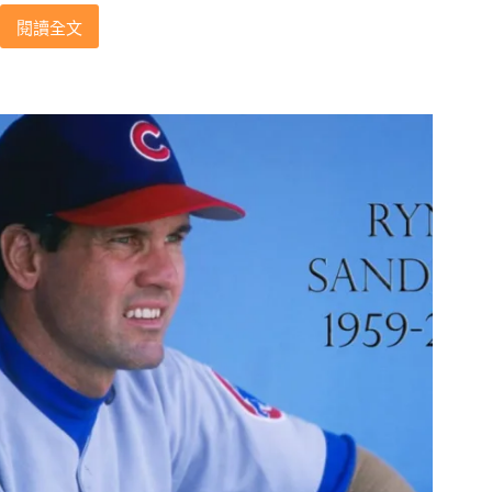
來
閱讀全文
更
克
好
里
了。」
夫
蘭
守
護
者
隊
的
終
結
者
艾
曼
紐
·
克
拉
斯
(Emmanuel