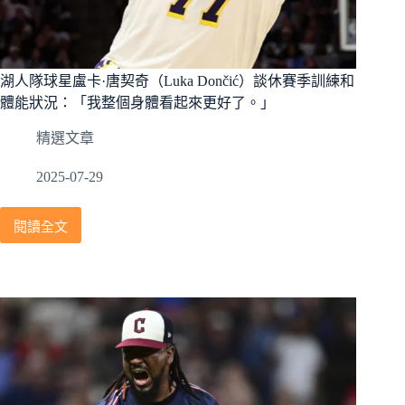
湖人隊球星盧卡·唐契奇（Luka Dončić）談休賽季訓練和
體能狀況：「我整個身體看起來更好了。」
精選文章
2025-07-29
閱讀全文
湖
人
隊
球
星
盧
卡
·
唐
契