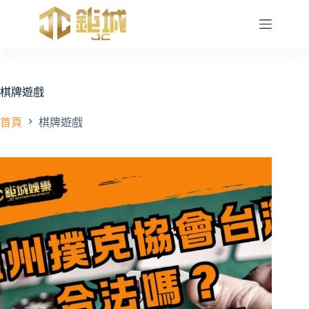
跳
至
主
要
內
容
棋牌遊戲
首頁
棋牌遊戲