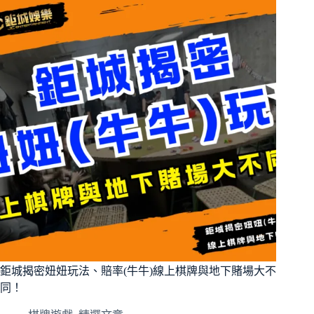
會
台
灣
合
法
嗎？
鉅
城
娛
樂
德
撲
懶
人
包，
曉
透
德
鉅城揭密妞妞玩法、賠率(牛牛)線上棋牌與地下賭場大不
撲！
同！