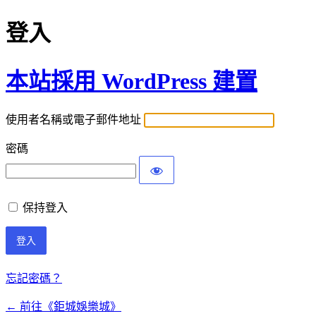
登入
本站採用 WordPress 建置
使用者名稱或電子郵件地址
密碼
保持登入
忘記密碼？
← 前往《鉅城娛樂城》