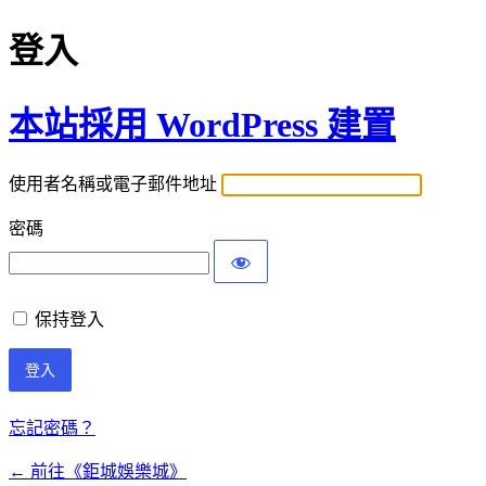
登入
本站採用 WordPress 建置
使用者名稱或電子郵件地址
密碼
保持登入
忘記密碼？
← 前往《鉅城娛樂城》