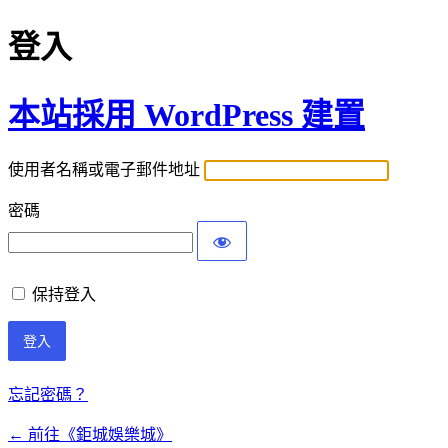
登入
本站採用 WordPress 建置
使用者名稱或電子郵件地址
密碼
保持登入
忘記密碼？
← 前往《鉅城娛樂城》