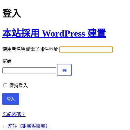
登入
本站採用 WordPress 建置
使用者名稱或電子郵件地址
密碼
保持登入
忘記密碼？
← 前往《鉅城娛樂城》